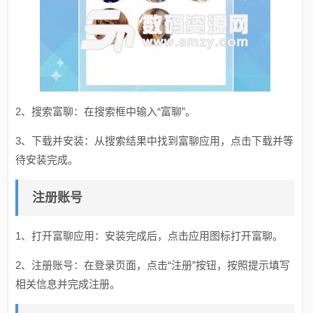
2、搜索富聊：在搜索框中输入“富聊”。
3、下载并安装：从搜索结果中找到富聊应用，点击下载并等
待安装完成。
注册账号
1、打开富聊应用：安装完成后，点击应用图标打开富聊。
2、注册账号：在登录页面，点击“注册”按钮，按照提示填写
相关信息并完成注册。