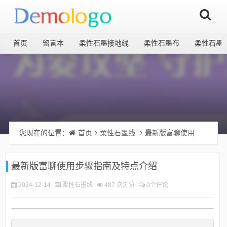
首页
留言本
柔性石墨接地线
柔性石墨布
柔性石墨
您现在的位置：
首页
柔性石墨线
最新版富聊使用步骤指南及特点介绍
最新版富聊使用步骤指南及特点介绍
2024-12-14
柔性石墨线
487 次浏览
0个评论