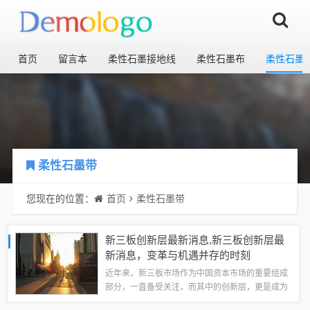
首页
留言本
柔性石墨接地线
柔性石墨布
柔性石墨
柔性石墨带
您现在的位置：
首页
柔性石墨带
新三板创新层最新消息,新三板创新层最
新消息，变革与机遇并存的时刻
近年来，新三板市场作为中国资本市场的重要组成
部分，一直备受关注，而其中的创新层，更是成为
了市场关注的焦点，我们将深入探讨新三板创新层