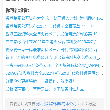
你可能想看：
香港免费公开资料大全,实时处理解答计划_美学版84.161
香港免费公开资料宝典：时代解读全面覆盖_VTE183.75梦幻版
香港正版资料大全年免费公开，最佳精选解释落实_iShop46.10.79
三三有缘结伴来2025年新港免费看资料及2025年免费精准大全谜语的识破延伸解答、专家解析解释与落实​,权威释义、解释与落实​
管家婆一肖一码最准资料公开，时代资料解释落实_app65.86.73
新澳最准的资料免费公开,新澳最新资料永久免费公开_极限版9.52
一肖一码100%准免费公开，全面解答解释落实_WP94.7.61
626969澳彩资料大全2022年新亮点,时代资料解释落实_EWV344.58无上至尊境
分组检索更新秘籍，一键操作，效率飙升！
最新挖蒜苗机，革新农业，效率与实用性并重
转载请注明来自
河北泓科新材料有限公司
，本文标题：