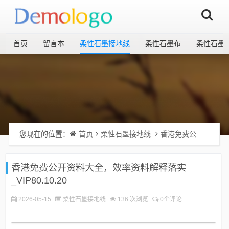
首页
留言本
柔性石墨接地线
柔性石墨布
柔性石墨
您现在的位置：
首页
柔性石墨接地线
香港免费公开资料大全，效率资料解释落实_VIP80.10.20
香港免费公开资料大全，效率资料解释落实
_VIP80.10.20
2026-05-15
柔性石墨接地线
136 次浏览
0个评论