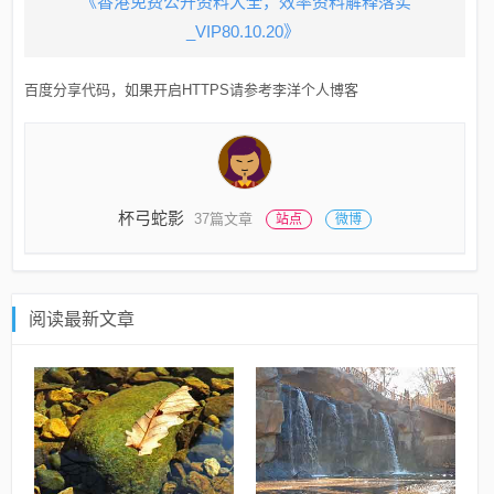
《香港免费公开资料大全，效率资料解释落实
_VIP80.10.20》
百度分享代码，如果开启HTTPS请参考李洋个人博客
杯弓蛇影
37篇文章
站点
微博
阅读最新文章